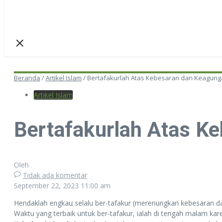
Beranda
/
Artikel Islam
/
Bertafakurlah Atas Kebesaran dan Keagunga
Artikel Islam
Bertafakurlah Atas K
Oleh
Tidak ada komentar
September 22, 2023
11:00 am
Hendaklah engkau selalu ber-tafakur (merenungkan kebesaran d
Waktu yang terbaik untuk ber-tafakur, ialah di tengah malam ka