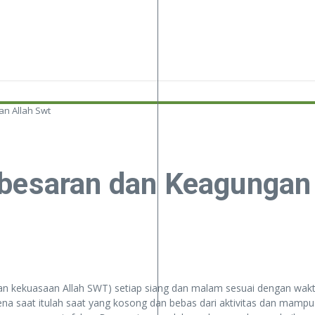
n Allah Swt
ebesaran dan Keagungan
an kekuasaan Allah SWT) setiap siang dan malam sesuai dengan wakt
rena saat itulah saat yang kosong dan bebas dari aktivitas dan mamp