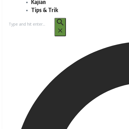
Kajian
Tips & Trik
Pencarian
untuk: