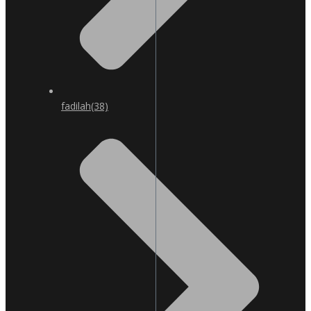
fadilah
(38)