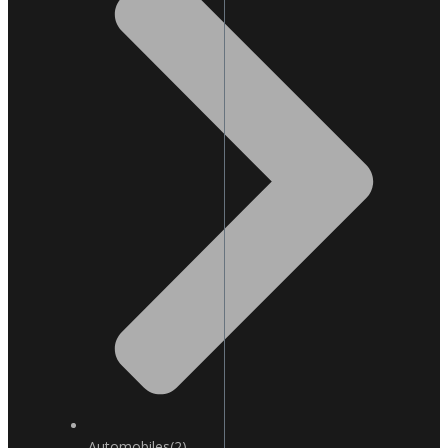
Automobiles
(2)