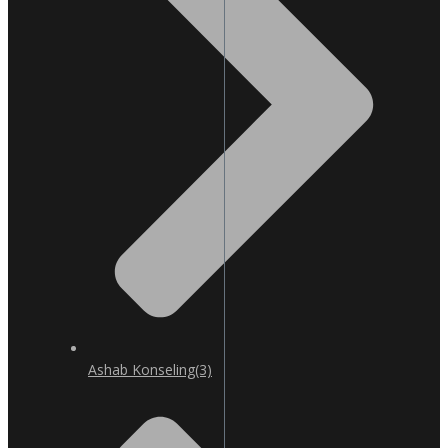
Ashab Konseling
(3)