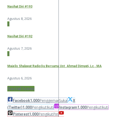
Nasihat Diri #193
Agustus 8, 2026
2
Nasihat Diri #192
Agustus 7, 2026
3
Majelis Shalawat RadioQu Bersama Ust. Ahmad Dimyati, Lc., MA
Agustus 6, 2026
Social Icons
Penggemar
Suka
Facebook
1,000
X
Pengikut
Ikuti
Pengikut
Ikuti
(Twitter)
1,000
Instagram
1,000
Pengikut
Pin
Pinterest
1,000