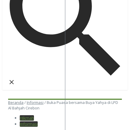
Beranda
/
Informasi
/
Buka Puasa bersama Buya Yahya di LPD
Al Bahjah Cirebon
Hikmah
Informasi