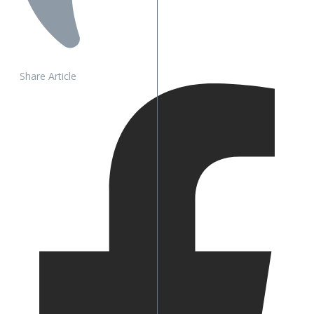
Share Article