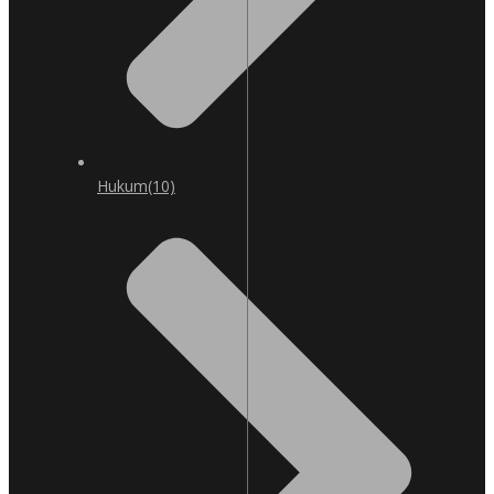
Hukum
(10)