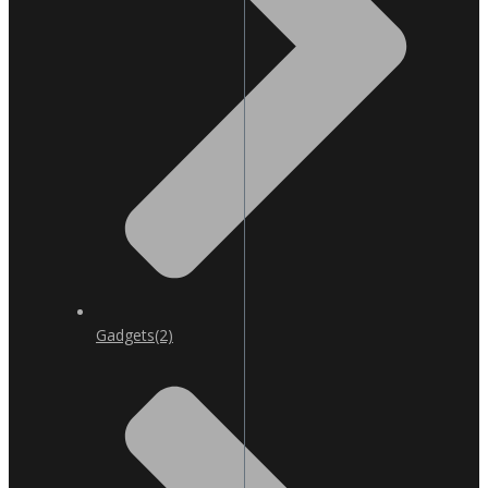
Gadgets
(2)