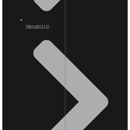
Hikmah
(213)