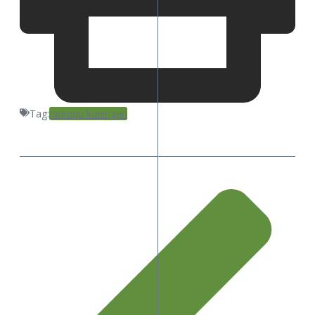
Tag:
radioqu kuningan