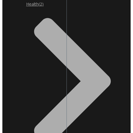
Health
(2)