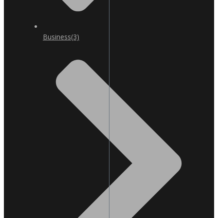
Business
(3)