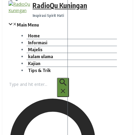
RadioQu Kuningan
Inspirasi Spirit Hati
Main Menu
Home
Informasi
Majelis
kalam ulama
Kajian
Tips & Trik
Pencarian
untuk: