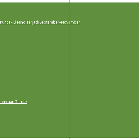
 Puncak El Nino Terjadi September–November
ahteraan Ternak