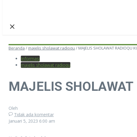
Beranda
/
majelis sholawat radioqu
/
MAJELIS SHOLAWAT RADIOQU 
Informasi
majelis sholawat radioqu
MAJELIS SHOLAWAT
Oleh
Tidak ada komentar
Januari 5, 2023
6:00 am