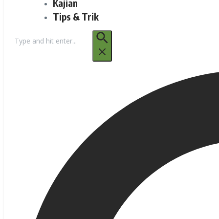
Kajian
Tips & Trik
Pencarian
untuk: