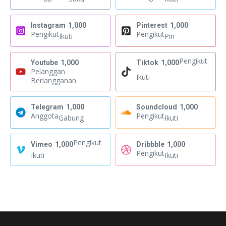
Instagram
1,000
Pinterest
1,000
Pengikut
Pengikut
Ikuti
Pin
Pengikut
Youtube
1,000
Tiktok
1,000
Pelanggan
Ikuti
Berlangganan
Telegram
1,000
Soundcloud
1,000
Anggota
Pengikut
Gabung
Ikuti
Pengikut
Vimeo
1,000
Dribbble
1,000
Pengikut
Ikuti
Ikuti