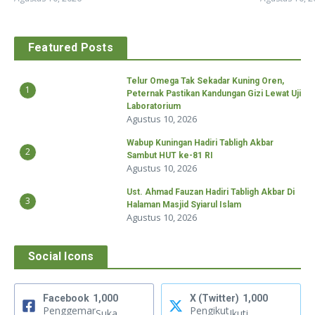
Featured Posts
Telur Omega Tak Sekadar Kuning Oren,
1
Peternak Pastikan Kandungan Gizi Lewat Uji
Laboratorium
Agustus 10, 2026
Wabup Kuningan Hadiri Tabligh Akbar
2
Sambut HUT ke-81 RI
Agustus 10, 2026
Ust. Ahmad Fauzan Hadiri Tabligh Akbar Di
3
Halaman Masjid Syiarul Islam
Agustus 10, 2026
Social Icons
Facebook
1,000
X (Twitter)
1,000
Penggemar
Pengikut
Suka
Ikuti