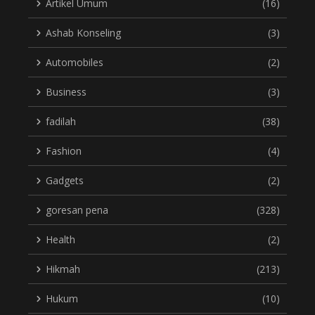
Artikel Umum
(16)
Ashab Konseling
(3)
Automobiles
(2)
Business
(3)
fadilah
(38)
Fashion
(4)
Gadgets
(2)
goresan pena
(328)
Health
(2)
Hikmah
(213)
Hukum
(10)