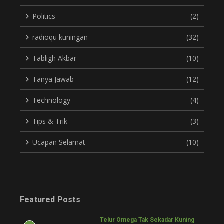
Politics
(2)
radioqu kuningan
(32)
Tabligh Akbar
(10)
Tanya Jawab
(12)
Technology
(4)
Tips & Trik
(3)
Ucapan Selamat
(10)
Featured Posts
Telur Omega Tak Sekadar Kuning