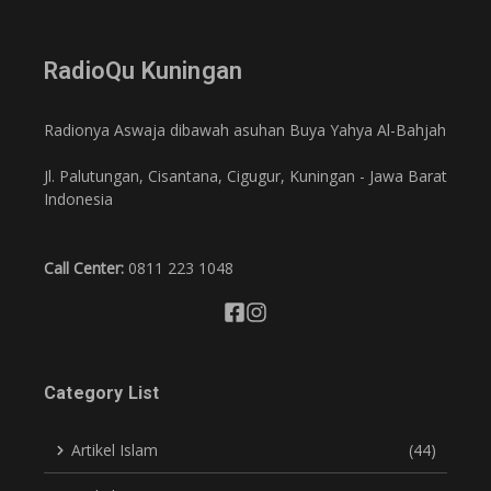
RadioQu Kuningan
Radionya Aswaja dibawah asuhan Buya Yahya Al-Bahjah
Jl. Palutungan, Cisantana, Cigugur, Kuningan - Jawa Barat
Indonesia
Call Center:
0811 223 1048
Category List
Artikel Islam
(44)