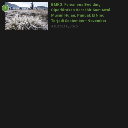
BMKG: Fenomena Bediding
3
Diperkirakan Berakhir Saat Awal
Musim Hujan, Puncak El Nino
Terjadi September–November
Agustus 6, 2026