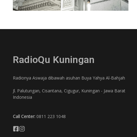
RadioQu Kuningan
Radionya Aswaja dibawah asuhan Buya Yahya Al-Bahjah
Jl. Palutungan, Cisantana, Cigugur, Kuningan - Jawa Barat
Indonesia
Call Center:
0811 223 1048