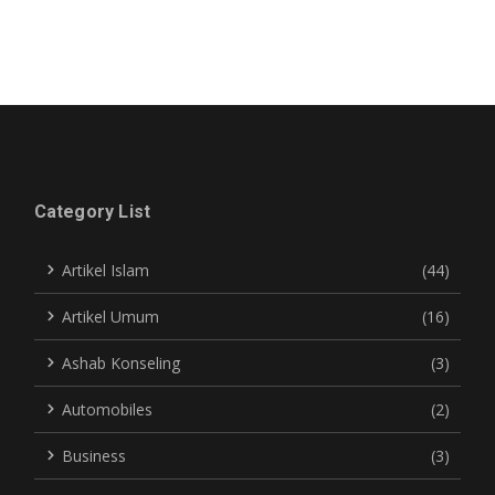
Category List
Artikel Islam
(44)
Artikel Umum
(16)
Ashab Konseling
(3)
Automobiles
(2)
Business
(3)