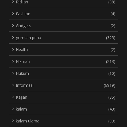
fadilah
(38)
Fashion
(4)
Gadgets
(2)
goresan pena
(325)
Health
(2)
Hikmah
(213)
Hukum
(10)
Informasi
(6919)
Kajian
(85)
kalam
(43)
kalam ulama
(99)