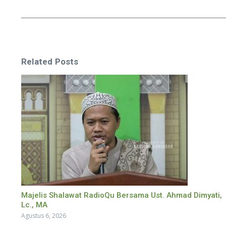
Related Posts
Majelis Shalawat RadioQu Bersama Ust. Ahmad Dimyati,
Lc., MA
Agustus 6, 2026