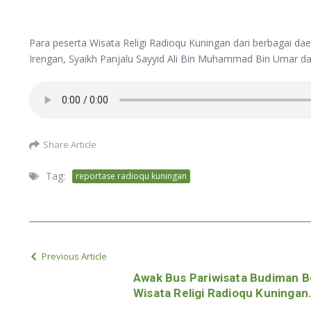
Para peserta Wisata Religi Radioqu Kuningan dari berbagai d
Irengan, Syaikh Panjalu Sayyid Ali Bin Muhammad Bin Umar dan
Share Article
Tag:
reportase radioqu kuningan
Previous Article
Awak Bus Pariwisata Budiman B
Wisata Religi Radioqu Kuningan