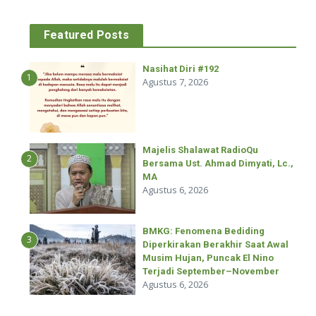
Featured Posts
Nasihat Diri #192
1
Agustus 7, 2026
Majelis Shalawat RadioQu
2
Bersama Ust. Ahmad Dimyati, Lc.,
MA
Agustus 6, 2026
BMKG: Fenomena Bediding
3
Diperkirakan Berakhir Saat Awal
Musim Hujan, Puncak El Nino
Terjadi September–November
Agustus 6, 2026