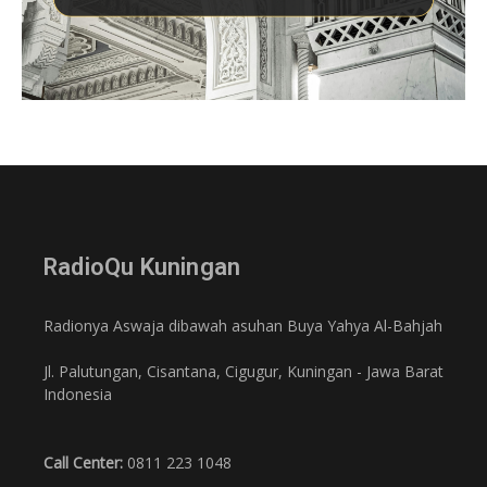
RadioQu Kuningan
Radionya Aswaja dibawah asuhan Buya Yahya Al-Bahjah
Jl. Palutungan, Cisantana, Cigugur, Kuningan - Jawa Barat
Indonesia
Call Center:
0811 223 1048