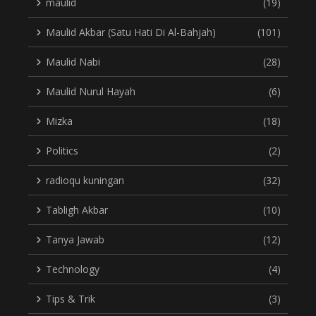
maulid
(19)
Maulid Akbar (Satu Hati Di Al-Bahjah)
(101)
Maulid Nabi
(28)
Maulid Nurul Hayah
(6)
Mizka
(18)
Politics
(2)
radioqu kuningan
(32)
Tabligh Akbar
(10)
Tanya Jawab
(12)
Technology
(4)
Tips & Trik
(3)