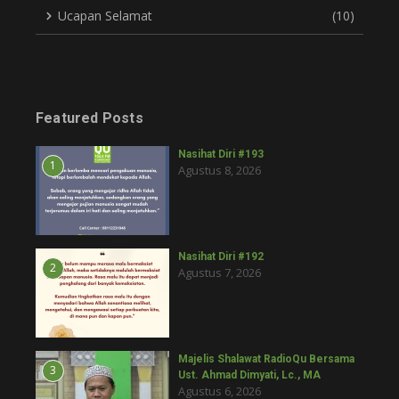
Ucapan Selamat
(10)
Featured Posts
Nasihat Diri #193
1
Agustus 8, 2026
Nasihat Diri #192
2
Agustus 7, 2026
Majelis Shalawat RadioQu Bersama
3
Ust. Ahmad Dimyati, Lc., MA
Agustus 6, 2026