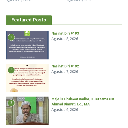
Featured Posts
Nasihat Diri #193
1
Agustus 8, 2026
Nasihat Diri #192
2
Agustus 7, 2026
Majelis Shalawat RadioQu Bersama Ust.
3
Ahmad Dimyati, Lc., MA
Agustus 6, 2026