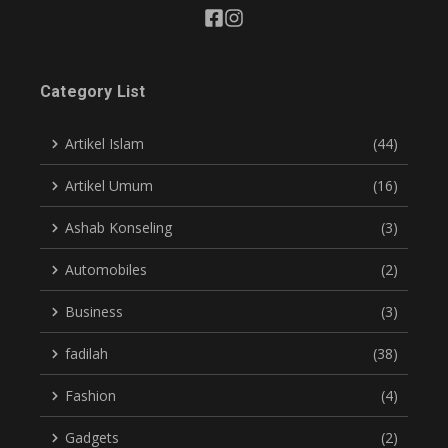
Category List
Artikel Islam
(44)
Artikel Umum
(16)
Ashab Konseling
(3)
Automobiles
(2)
Business
(3)
fadilah
(38)
Fashion
(4)
Gadgets
(2)