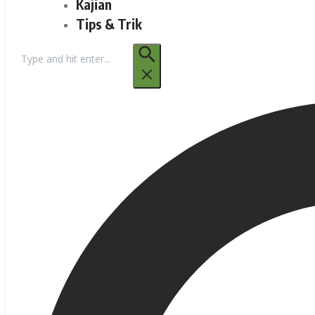
Kajian
Tips & Trik
Pencarian
untuk: