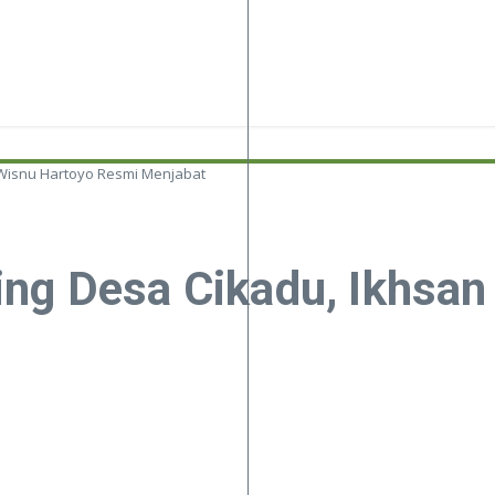
 Wisnu Hartoyo Resmi Menjabat
ing Desa Cikadu, Ikhsa