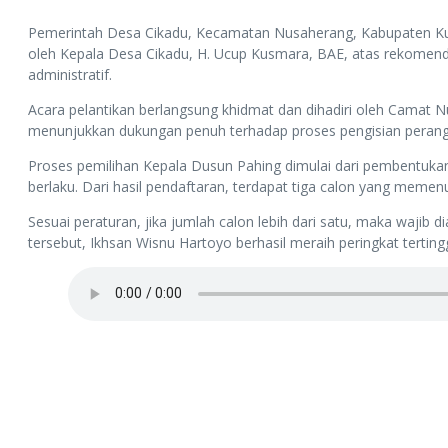
Pemerintah Desa Cikadu, Kecamatan Nusaherang, Kabupaten Kuning
oleh Kepala Desa Cikadu, H. Ucup Kusmara, BAE, atas rekomen
administratif.
Acara pelantikan berlangsung khidmat dan dihadiri oleh Camat 
menunjukkan dukungan penuh terhadap proses pengisian perangk
Proses pemilihan Kepala Dusun Pahing dimulai dari pembentuka
berlaku. Dari hasil pendaftaran, terdapat tiga calon yang memenu
Sesuai peraturan, jika jumlah calon lebih dari satu, maka wajib 
tersebut, Ikhsan Wisnu Hartoyo berhasil meraih peringkat tertingg