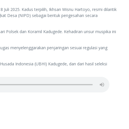
i 2025. Kadus terpilih, Ikhsan Wisnu Hartoyo, resmi dilantik
gkat Desa (NIPD) sebagai bentuk pengesahan secara
ari Polsek dan Koramil Kadugede. Kehadiran unsur muspika ini
ugas menyelenggarakan penjaringan sesuai regulasi yang
i Husada Indonesia (UBHI) Kadugede, dan dari hasil seleksi