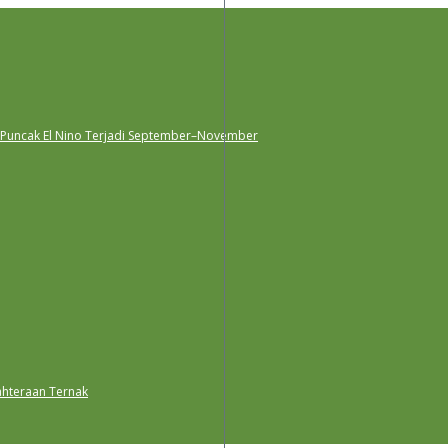
 Puncak El Nino Terjadi September–November
ahteraan Ternak