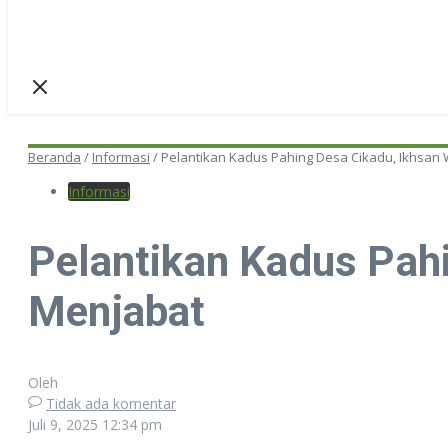
Beranda
/
Informasi
/
Pelantikan Kadus Pahing Desa Cikadu, Ikhsan
Informasi
Pelantikan Kadus Pah
Menjabat
Oleh
Tidak ada komentar
Juli 9, 2025
12:34 pm