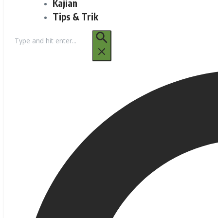
Kajian
Tips & Trik
Pencarian
untuk: