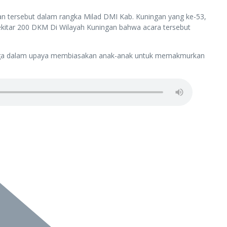
an tersebut dalam rangka Milad DMI Kab. Kuningan yang ke-53,
sekitar 200 DKM Di Wilayah Kuningan bahwa acara tersebut
u juga dalam upaya membiasakan anak-anak untuk memakmurkan