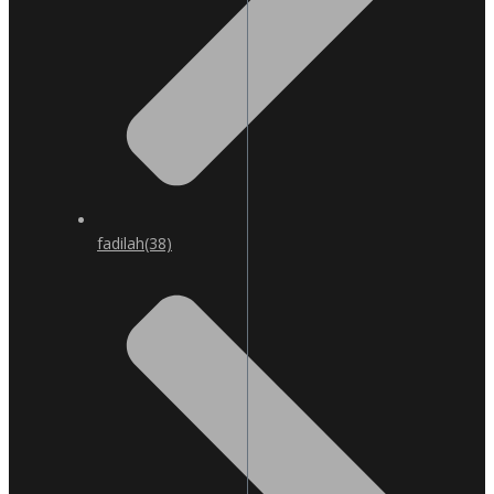
fadilah
(38)