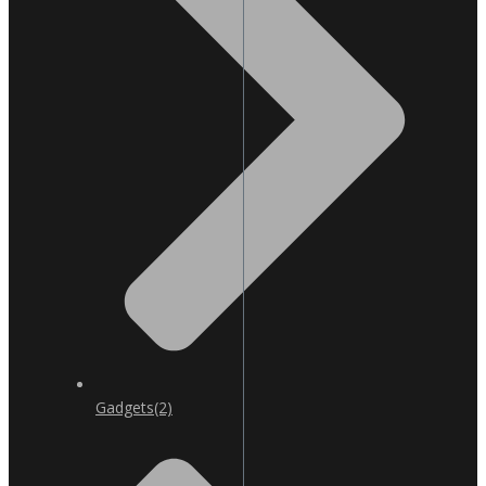
Gadgets
(2)