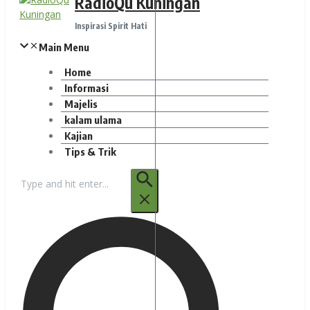
RadioQu Kuningan
Inspirasi Spirit Hati
Main Menu
Home
Informasi
Majelis
kalam ulama
Kajian
Tips & Trik
Pencarian
untuk: