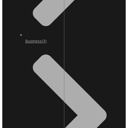
Business
(3)