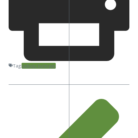
Tag:
radioqu kuningan