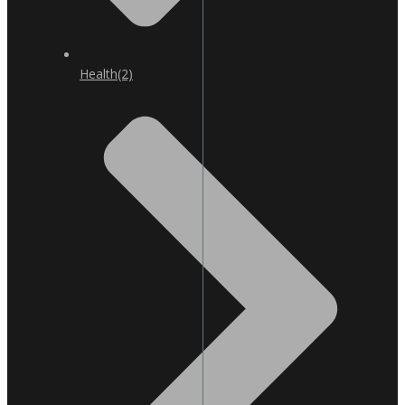
Health
(2)