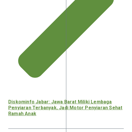
Diskominfo Jabar: Jawa Barat Miliki Lembaga
Penyiaran Terbanyak, Jadi Motor Penyiaran Sehat
Ramah Anak