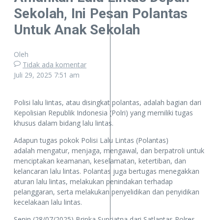
Sekolah, Ini Pesan Polantas
Untuk Anak Sekolah
Oleh
Tidak ada komentar
Juli 29, 2025
7:51 am
Polisi lalu lintas, atau disingkat polantas, adalah bagian dari
Kepolisian Republik Indonesia (Polri) yang memiliki tugas
khusus dalam bidang lalu lintas.
Adapun tugas pokok Polisi Lalu Lintas (Polantas)
adalah mengatur, menjaga, mengawal, dan berpatroli untuk
menciptakan keamanan, keselamatan, ketertiban, dan
kelancaran lalu lintas. Polantas juga bertugas menegakkan
aturan lalu lintas, melakukan penindakan terhadap
pelanggaran, serta melakukan penyelidikan dan penyidikan
kecelakaan lalu lintas.
Senin (28/07/2025) Bripka Supriatna dari Satlantas Polres