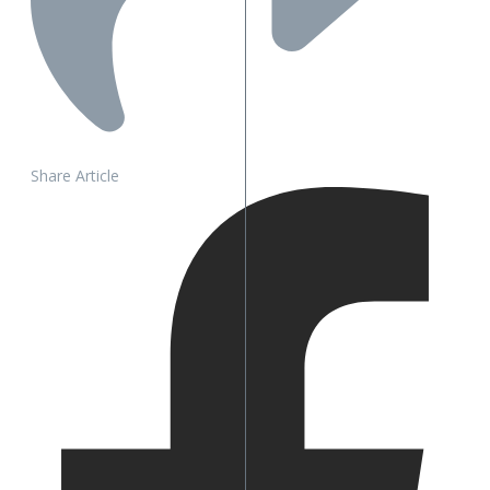
Share Article