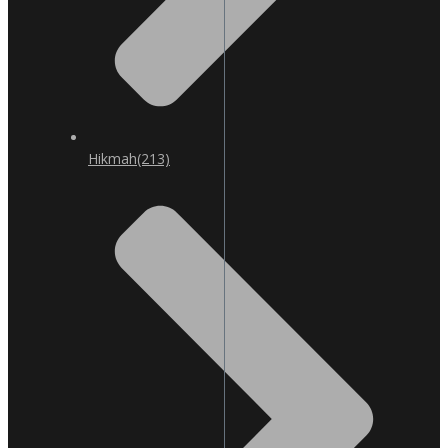
Hikmah
(213)