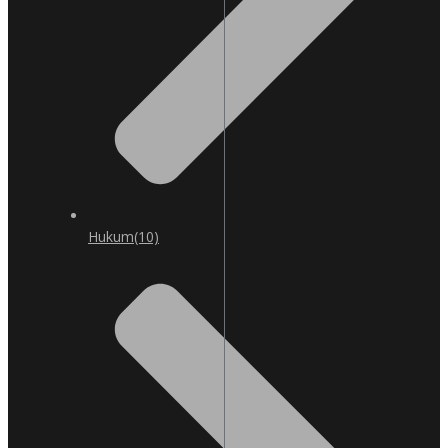
Hukum
(10)