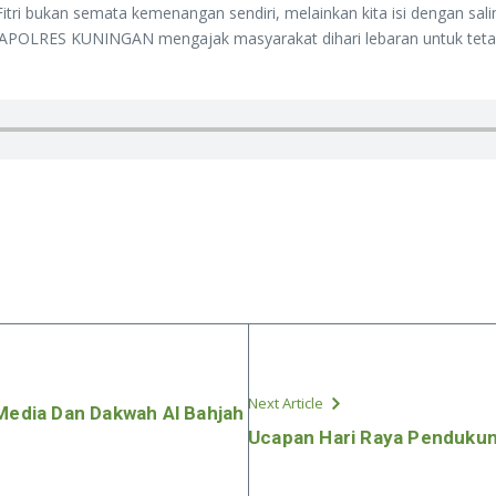
 Fitri bukan semata kemenangan sendiri, melainkan kita isi dengan s
KAPOLRES KUNINGAN mengajak masyarakat dihari lebaran untuk teta
Next Article
 Media Dan Dakwah Al Bahjah
Ucapan Hari Raya Pendukun