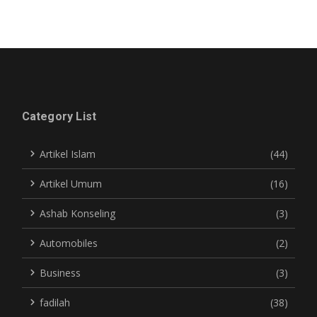
Category List
Artikel Islam
(44)
Artikel Umum
(16)
Ashab Konseling
(3)
Automobiles
(2)
Business
(3)
fadilah
(38)