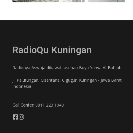
RadioQu Kuningan
Radionya Aswaja dibawah asuhan Buya Yahya Al-Bahjah
Jl. Palutungan, Cisantana, Cigugur, Kuningan - Jawa Barat
Indonesia
Call Center:
0811 223 1048