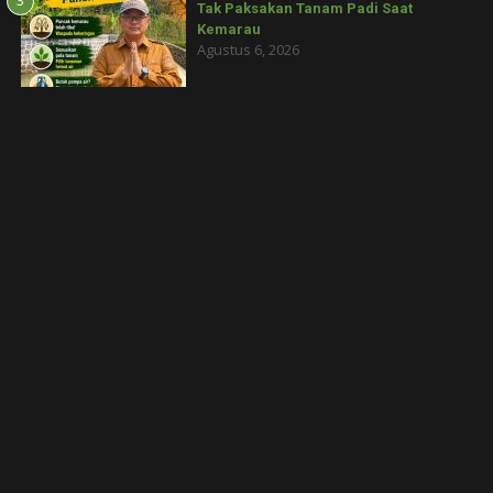
3
Tak Paksakan Tanam Padi Saat
Kemarau
Agustus 6, 2026