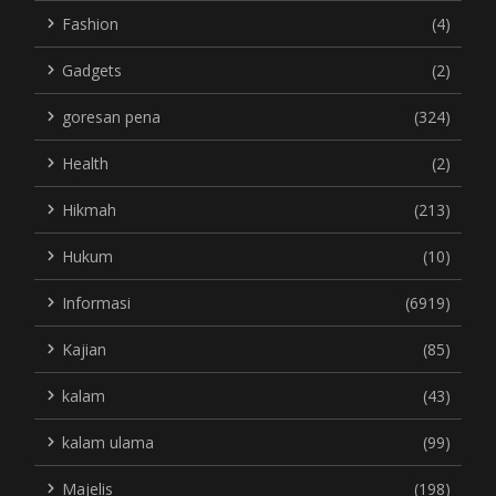
Fashion
(4)
Gadgets
(2)
goresan pena
(324)
Health
(2)
Hikmah
(213)
Hukum
(10)
Informasi
(6919)
Kajian
(85)
kalam
(43)
kalam ulama
(99)
Majelis
(198)