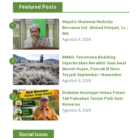
Featured Posts
Majelis Shalawat RadioQu
1
Bersama Ust. Ahmad Dimyati, Lc.,
MA
Agustus 6, 2026
BMKG: Fenomena Bediding
2
Diperkirakan Berakhir Saat Awal
Musim Hujan, Puncak El Nino
Terjadi September–November
Agustus 6, 2026
Diskatan Kuningan Imbau Petani
3
Tak Paksakan Tanam Padi Saat
Kemarau
Agustus 6, 2026
Social Icons