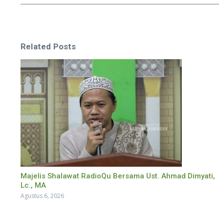
Related Posts
Majelis Shalawat RadioQu Bersama Ust. Ahmad Dimyati,
Lc., MA
Agustus 6, 2026