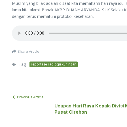
Muslim yang bijak adalah disaat kita memahami hari raya idul
lama kita alami. Bapak AKBP DHANY ARYANDA, S.I.K Selaku 
dengan terus mematuhi protokol kesehatan,
Share Article
Tag:
reportase radioqu kuningan
Previous Article
Ucapan Hari Raya Kepala Divisi
Pusat Cirebon